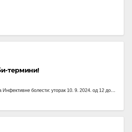
и-термини!
ва Инфективне болести: уторак 10. 9. 2024. од 12 до…