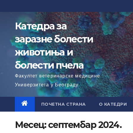
Skip
to
content
Катедра за
заразне болести
животиња и
болести пчела
Факултет ветеринарске медицине
Универзитета у Београду
ПОЧЕТНА СТРАНА
О КАТЕДРИ
Месец:
септембар 2024.