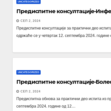
UNCATEGORIZED
Предиспитне консултације-Инф
СЕП 2, 2024
Предиспитне консултације за практични део испи
одржаће се у четвртак 12. септембра 2024. године
UNCATEGORIZED
Предиспитне консултације-Боле
СЕП 2, 2024
Предиспитна обнова за практични део испита из п
септембра 2024. године од 12…