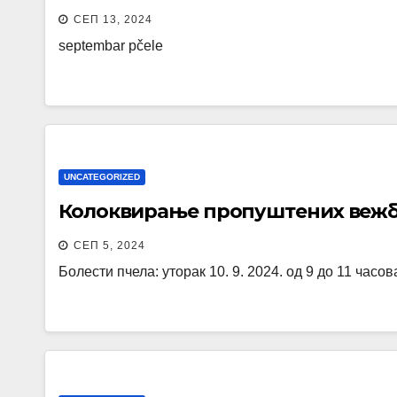
СЕП 13, 2024
septembar pčele
UNCATEGORIZED
Колоквирање пропуштених вежб
СЕП 5, 2024
Болести пчела: уторак 10. 9. 2024. од 9 до 11 часо