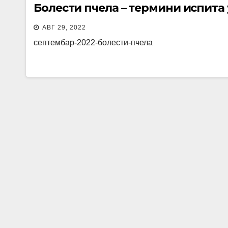
Болести пчела – термини испита
АВГ 29, 2022
септембар-2022-болести-пчела