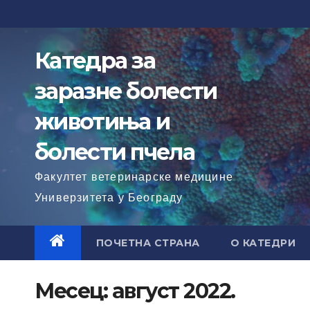
Skip
to
content
Катедра за
заразне болести
животиња и
болести пчела
Факултет ветеринарске медицине
Универзитета у Београду
ПОЧЕТНА СТРАНА
О КАТЕДРИ
Месец:
август 2022.