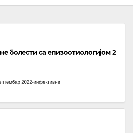
е болести са епизоотиологијом 2
септембар 2022-инфективне