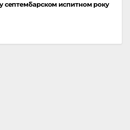
 у септембарском испитном року