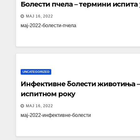
Болести пчела – термини испита
МАЈ 16, 2022
мај-2022-болести-пчела
UNCATEGORIZED
Инфективне болести животиња –
испитном року
МАЈ 16, 2022
мај-2022-инфективне-болести