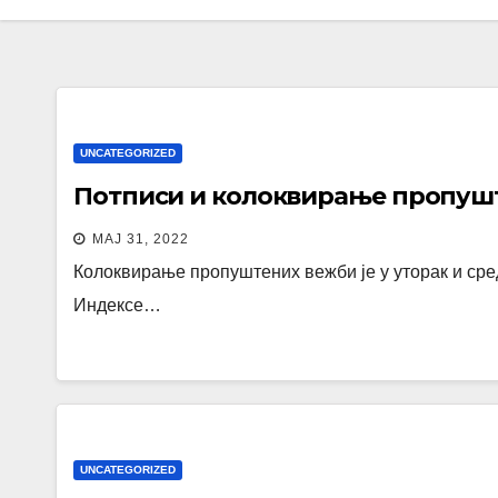
UNCATEGORIZED
Потписи и колоквирање пропушт
МАЈ 31, 2022
Колоквирање пропуштених вежби је у уторак и среду 
Индексе…
UNCATEGORIZED