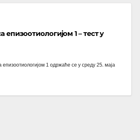
епизоотиологијом 1 – тест у
 епизоотиологијом 1 одржаће се у среду 25. маја