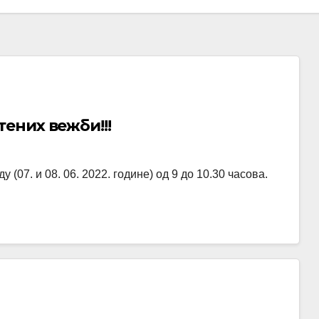
ених вежби!!!
(07. и 08. 06. 2022. године) од 9 до 10.30 часова.