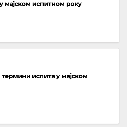
 у мајском испитном року
 термини испита у мајском