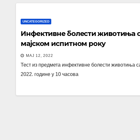
UNCATEGORIZED
Инфективне болести животиња са 
мајском испитном року
МАЈ 12, 2022
Тест из предмета инфективне болести животиња са
2022. године у 10 часова